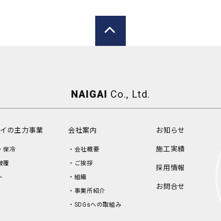
NAIGAI
Co., Ltd.
イの主力事業
会社案内
お知らせ
施工実績
・保冷
会社概要
被覆
ご挨拶
採用情報
ト
組織
お問合せ
事業所紹介
SDGsへの取組み