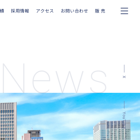
績
採用情報
アクセス
お問い合わせ
販 売
News
X
YouTube