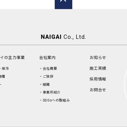
NAIGAI
Co., Ltd.
イの主力事業
会社案内
お知らせ
施工実績
・保冷
会社概要
被覆
ご挨拶
採用情報
ト
組織
お問合せ
事業所紹介
SDGsへの取組み