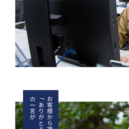
の一言が
「ありがとう」
お客様から頂く