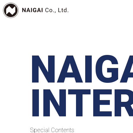
NAIG
INTE
Special Contents