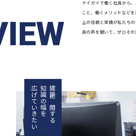
ナイガイで働く社員から、
こと、働くメリットなどを
VIEW
上の信頼と実績が私たちの
員の声を聞いて、ぜひその
広げていきたい
知識の幅を
建築に関する