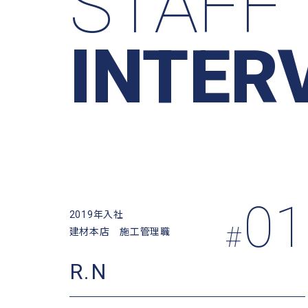
STAFF
INTER
01
2019年入社
#
建材本店 施工管理職
R.N