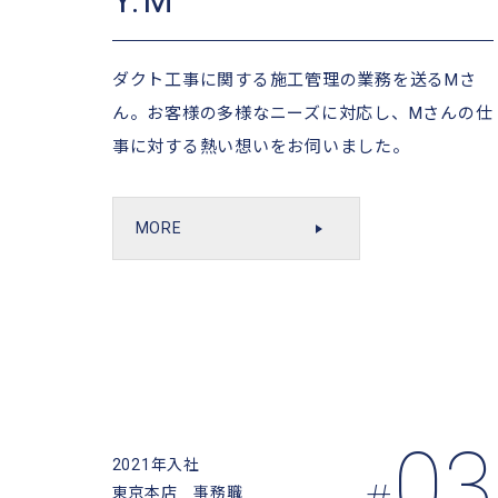
Y.M
ダクト工事に関する施工管理の業務を送るMさ
ん。お客様の多様なニーズに対応し、Mさんの仕
事に対する熱い想いをお伺いました。
MORE
03
2021年入社
東京本店 事務職