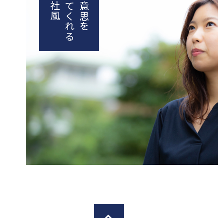
尊重してくれる
社員の意思を