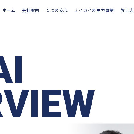
ホーム
会社案内
５つの安心
ナイガイの主力事業
施工実
AI
RVIEW