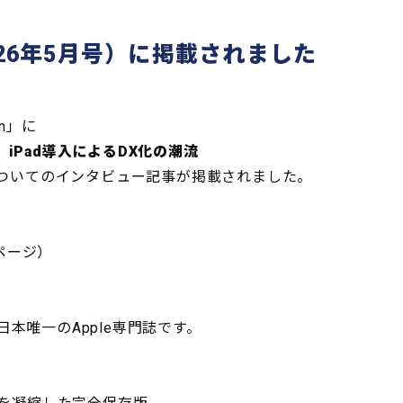
2026年5月号）に掲載されました
n」に
iPad導入によるDX化の潮流
についてのインタビュー記事が掲載されました。
1ページ）
た日本唯一のApple専門誌です。