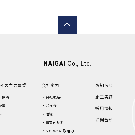
NAIGAI
Co., Ltd.
イの主力事業
会社案内
お知らせ
施工実績
・保冷
会社概要
被覆
ご挨拶
採用情報
ト
組織
お問合せ
事業所紹介
SDGsへの取組み