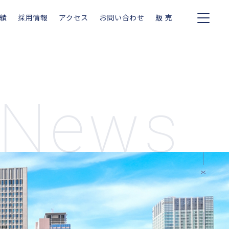
績
採用情報
アクセス
お問い合わせ
販 売
News
X