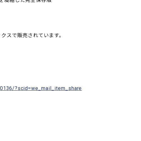
クを凝縮した完全保存版
ブックスで販売されています。
8570136/?scid=we_mail_item_share