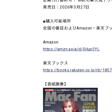
定期刊行最終号！ Macの集大成テ
発売日：2026年3月27日
■購入可能場所
全国の書店およびAmazon・楽天
Amazon
https://amzn.asia/d/0jlup5YL
楽天ブックス
https://books.rakuten.co.jp/rb/1
【表紙画像】