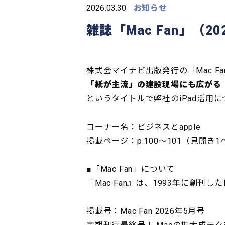
2026.03.30
お知らせ
雑誌「Mac Fan」（
株式会マイナビ出版発行の「Mac Fa
「紙が主流」の建設現場にも広がる 
というタイトルで弊社のiPad活用
コーナー名：ビジネスとapple
掲載ページ：p.100～101（見開き
■「Mac Fan」について
『Mac Fan』は、1993年に創刊し
掲載号：Mac Fan 2026年5月号